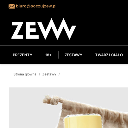
biuro@poczujzew.pl
PREZENTY
18+
ZESTAWY
TWARZ I CIAŁO
Strona główna
Zestawy