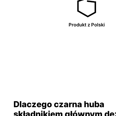
Produkt z Polski
Dlaczego czarna huba
składnikiem głównym de