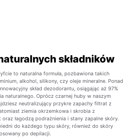
aturalnych składników
fcie to naturalna formuła, pozbawiona takich
minium, alkohol, silikony, czy oleje mineralne. Ponad
nnowacyjny skład dezodorantu, osiągając aż 97%
a naturalnego. Oprócz czarnej huby w naszym
dziesz neutralizujący przykre zapachy filtrat z
atomiast ziemia okrzemkowa i skrobia z
 oraz łagodzą podrażnienia i stany zapalne skóry.
iedni do każdego typu skóry, również do skóry
osowany po depilacji.