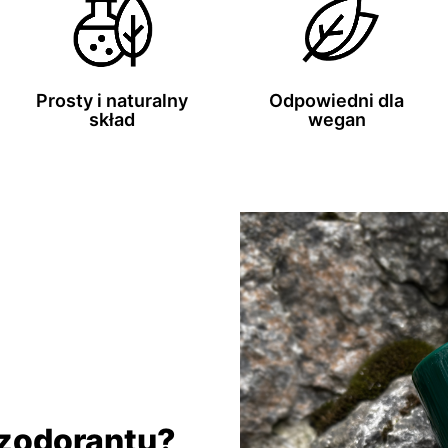
Prosty i naturalny
Odpowiedni dla
skład
wegan
zodorantu?