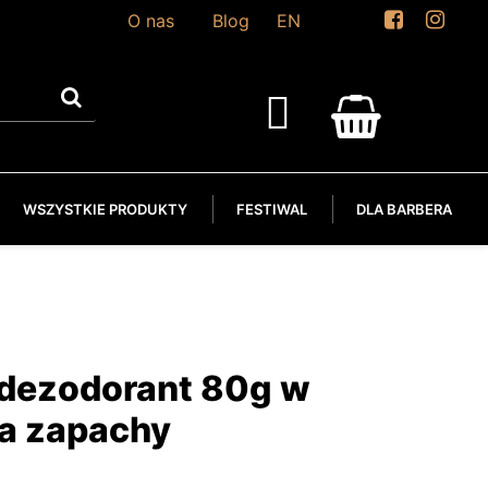
O nas
Blog
EN
WSZYSTKIE PRODUKTY
FESTIWAL
DLA BARBERA
 dezodorant 80g w
wa zapachy