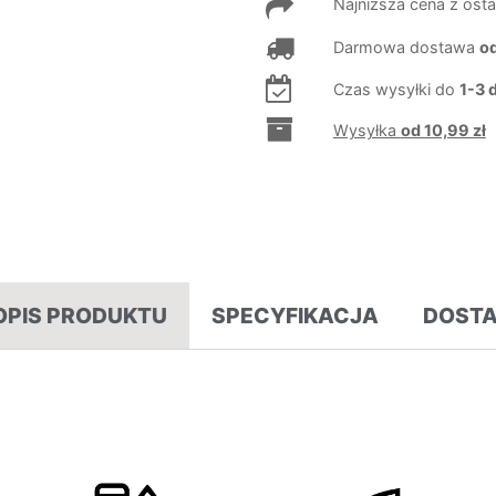
Najniższa cena z osta
Darmowa dostawa
od
Czas wysyłki do
1-3 
Wysyłka
od 10,99 zł
OPIS PRODUKTU
SPECYFIKACJA
DOST