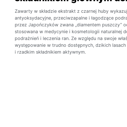
Zawarty w składzie ekstrakt z czarnej huby wykazuje
antyoksydacyjne, przeciwzapalne i łagodzące podra
przez Japończyków zwana „diamentem puszczy” od 
stosowana w medycynie i kosmetologii naturalnej d
podrażnień i leczenia ran. Ze względu na swoje wła
występowanie w trudno dostępnych, dzikich lasach
i rzadkim składnikiem aktywnym.