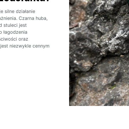
 silne działanie
żnienia. Czarna huba,
stuleci jest
o łagodzenia
ściwości oraz
 jest niezwykle cennym