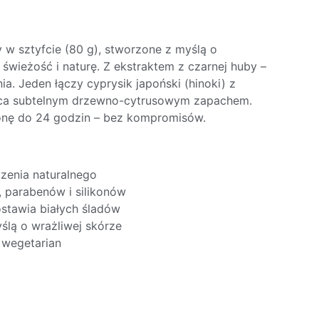
 w sztyfcie (80 g), stworzone z myślą o
świeżość i naturę. Z ekstraktem z czarnej huby –
a. Jeden łączy cyprysik japoński (hinoki) z
ca subtelnym drzewno-cytrusowym zapachem.
ronę do 24 godzin – bez kompromisów.
zenia naturalnego
, parabenów i silikonów
ostawia białych śladów
yślą o wrażliwej skórze
 wegetarian