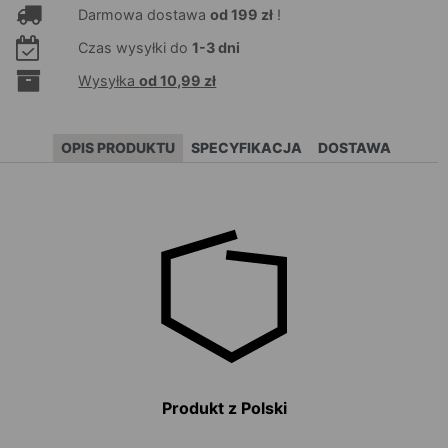
Darmowa dostawa
od 199 zł
!
Czas wysyłki do
1-3 dni
Wysyłka
od 10,99 zł
OPIS PRODUKTU
SPECYFIKACJA
DOSTAWA
Produkt z Polski
N
ków