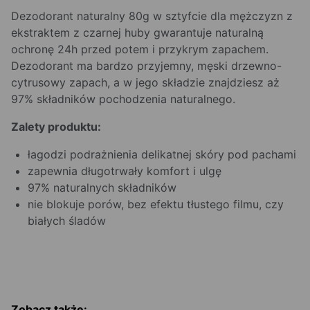
Dezodorant naturalny 80g w sztyfcie dla mężczyzn z
ekstraktem z czarnej huby gwarantuje naturalną
ochronę 24h przed potem i przykrym zapachem.
Dezodorant ma bardzo przyjemny, męski drzewno-
cytrusowy zapach, a w jego składzie znajdziesz aż
97% składników pochodzenia naturalnego.
Zalety produktu:
łagodzi podrażnienia delikatnej skóry pod pachami
zapewnia długotrwały komfort i ulgę
97% naturalnych składników
nie blokuje porów, bez efektu tłustego filmu, czy
białych śladów
Zobacz także: