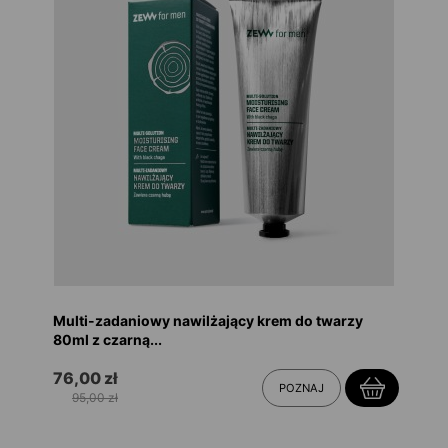
Multi-zadaniowy nawilżający krem do twarzy
80ml z czarną...
76,00 zł
POZNAJ
95,00 zł