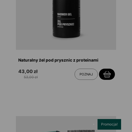
Naturalny żel pod prysznic z proteinami
43,00 zł
POZNAJ
53,00 zł
Promocja!