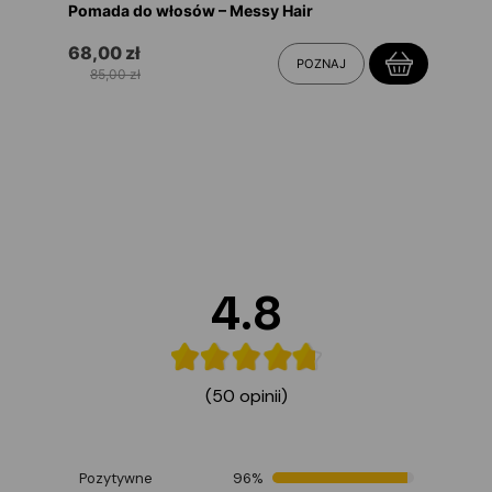
Pomada do włosów – Messy Hair
68,00 zł
POZNAJ
85,00 zł
4.8
(50 opinii)
Pozytywne
96%