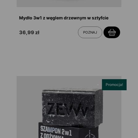
Mydło 3w1 z węglem drzewnym w sztyfcie
36,99 zł
POZNAJ
Promocja!