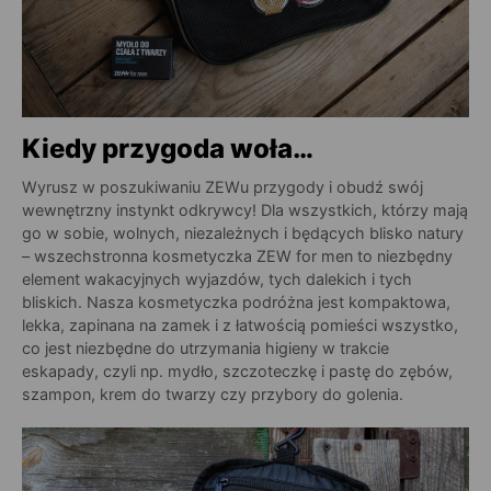
Kiedy przygoda woła…
Wyrusz w poszukiwaniu ZEWu przygody i obudź swój
wewnętrzny instynkt odkrywcy! Dla wszystkich, którzy mają
go w sobie, wolnych, niezależnych i będących blisko natury
– wszechstronna kosmetyczka ZEW for men to niezbędny
element wakacyjnych wyjazdów, tych dalekich i tych
bliskich. Nasza kosmetyczka podróżna jest kompaktowa,
lekka, zapinana na zamek i z łatwością pomieści wszystko,
co jest niezbędne do utrzymania higieny w trakcie
eskapady, czyli np. mydło, szczoteczkę i pastę do zębów,
szampon, krem do twarzy czy przybory do golenia.