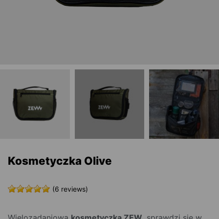
Kosmetyczka Olive
(6 reviews)
Wielozadaniowa
kosmetyczka ZEW
, sprawdzi się w