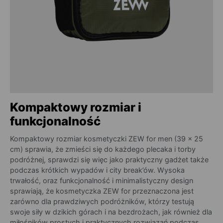
Kompaktowy rozmiar i
funkcjonalność
Kompaktowy rozmiar kosmetyczki ZEW for men (39 x 25
cm) sprawia, że zmieści się do każdego plecaka i torby
podróżnej, sprawdzi się więc jako praktyczny gadżet także
podczas krótkich wypadów i city break’ów. Wysoka
trwałość, oraz funkcjonalność i minimalistyczny design
sprawiają, że kosmetyczka ZEW for przeznaczona jest
zarówno dla prawdziwych podróżników, którzy testują
swoje siły w dzikich górach i na bezdrożach, jak również dla
miłośników prostych i praktycznych rozwiązań podczas