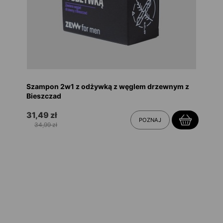
Szampon 2w1 z odżywką z węglem drzewnym z
Bieszczad
31,49 zł
POZNAJ
34,99 zł