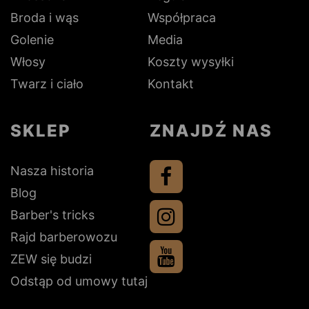
Broda i wąs
Współpraca
Golenie
Media
Włosy
Koszty wysyłki
Twarz i ciało
Kontakt
SKLEP
ZNAJDŹ NAS
Nasza historia
Blog
Barber's tricks
Rajd barberowozu
ZEW się budzi
Odstąp od umowy tutaj