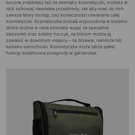
boczne znajdziesz też na zewnątrz kosmetyczki, możesz w
nich schować niewielkie przedmioty, tak aby mieć do nich
zawsze łatwy dostęp, bez konieczności otwierania całej
kosmetyczki. Kosmetyczka została wyposażona w lusterko
(które można w razie potrzeby wyjąć ze specjalnej
kieszonki) oraz solidny haczyk, na którym można ją
zawiesić w dowolnym miejscu – na drzewie, namiocie lub
lusterku samochodu. Kosmetyczka może także pełnić
funkcję dodatkowej przegrody w garderobie.