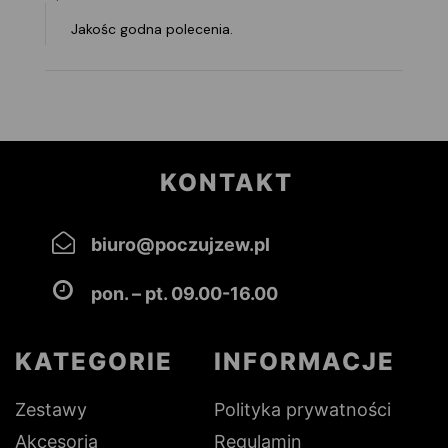
Jakośc godna polecenia.
KONTAKT
biuro@poczujzew.pl
pon. – pt. 09.00-16.00
KATEGORIE
INFORMACJE
Zestawy
Polityka prywatności
Akcesoria
Regulamin