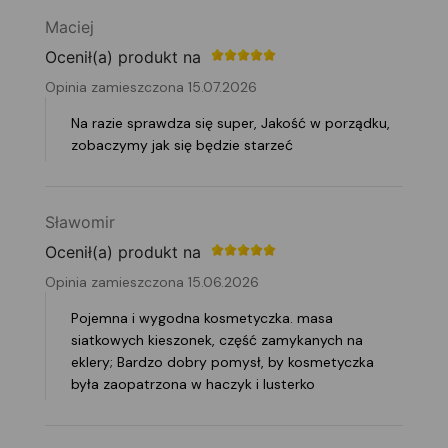
Maciej
Ocenił(a) produkt na
Opinia zamieszczona 15.07.2026
Na razie sprawdza się super, Jakość w porządku,
zobaczymy jak się będzie starzeć
Sławomir
Ocenił(a) produkt na
Opinia zamieszczona 15.06.2026
Pojemna i wygodna kosmetyczka. masa
siatkowych kieszonek, część zamykanych na
eklery; Bardzo dobry pomysł, by kosmetyczka
była zaopatrzona w haczyk i lusterko