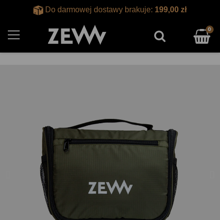
Do darmowej dostawy brakuje:
199,00 zł