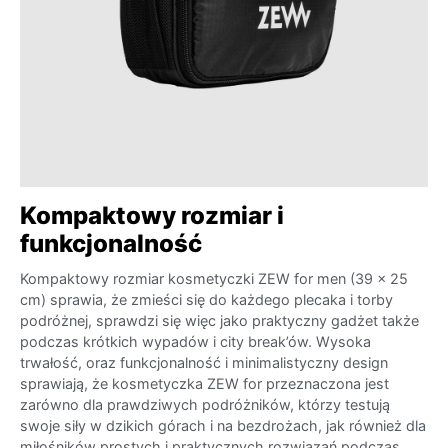
Kompaktowy rozmiar i
funkcjonalność
Kompaktowy rozmiar kosmetyczki ZEW for men (39 x 25
cm) sprawia, że zmieści się do każdego plecaka i torby
podróżnej, sprawdzi się więc jako praktyczny gadżet także
podczas krótkich wypadów i city break’ów. Wysoka
trwałość, oraz funkcjonalność i minimalistyczny design
sprawiają, że kosmetyczka ZEW for przeznaczona jest
zarówno dla prawdziwych podróżników, którzy testują
swoje siły w dzikich górach i na bezdrożach, jak również dla
miłośników prostych i praktycznych rozwiązań podczas