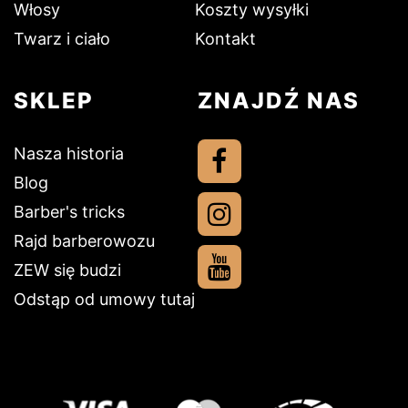
Włosy
Koszty wysyłki
Twarz i ciało
Kontakt
SKLEP
ZNAJDŹ NAS
Nasza historia
Blog
Barber's tricks
Rajd barberowozu
ZEW się budzi
Odstąp od umowy tutaj