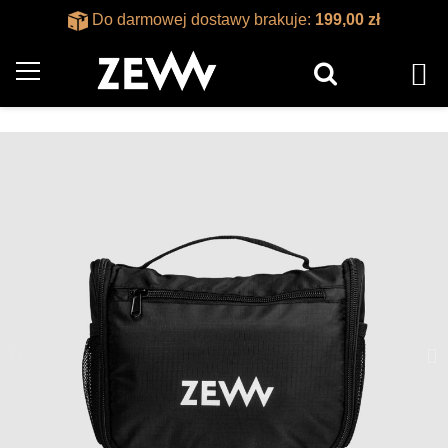
Do darmowej dostawy brakuje:
199,00 zł