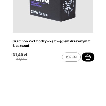
Szampon 2w1 z odżywką z węglem drzewnym z
Bieszczad
31,49 zł
POZNAJ
34,99 zł