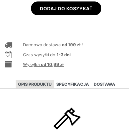
DODAJ DO KOSZYKA
Darmowa dostawa
od 199 zł
!
Czas wysyłki do
1-3 dni
Wysyłka
od 10,99 zł
OPIS PRODUKTU
SPECYFIKACJA
DOSTAWA