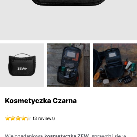
Kosmetyczka Czarna
(3 reviews)
Wielozadaniowa
kosmetyczka ZEW
, sprawdzi się w