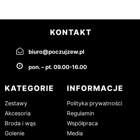
KONTAKT
biuro@poczujzew.pl
pon. – pt. 09.00-16.00
KATEGORIE
INFORMACJE
Zestawy
Polityka prywatności
Akcesoria
Regulamin
Broda i wąs
Współpraca
Golenie
Media