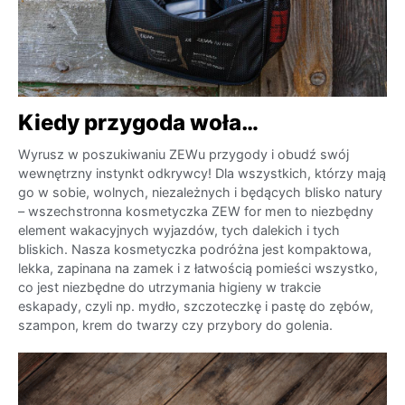
Kiedy przygoda woła…
Wyrusz w poszukiwaniu ZEWu przygody i obudź swój
wewnętrzny instynkt odkrywcy! Dla wszystkich, którzy mają
go w sobie, wolnych, niezależnych i będących blisko natury
– wszechstronna kosmetyczka ZEW for men to niezbędny
element wakacyjnych wyjazdów, tych dalekich i tych
bliskich. Nasza kosmetyczka podróżna jest kompaktowa,
lekka, zapinana na zamek i z łatwością pomieści wszystko,
co jest niezbędne do utrzymania higieny w trakcie
eskapady, czyli np. mydło, szczoteczkę i pastę do zębów,
szampon, krem do twarzy czy przybory do golenia.