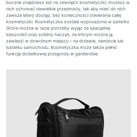
boczne znajdziesz też na zewnątrz kosmetyczki, możesz w
nich schować niewielkie przedmioty, tak aby mieć do nich
zawsze łatwy dostęp, bez konieczności otwierania całej
kosmetyczki. Kosmetyczka została wyposażona w lusterko
(które można w razie potrzeby wyjąć ze specjalnej
kieszonki) oraz solidny haczyk, na którym można ją
zawiesić w dowolnym miejscu – na drzewie, namiocie lub
lusterku samochodu. Kosmetyczka może także pełnić
funkcję dodatkowej przegrody w garderobie.