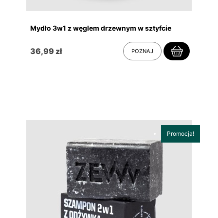
Mydło 3w1 z węglem drzewnym w sztyfcie
36,99 zł
POZNAJ
Promocja!