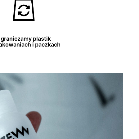
graniczamy plastik
akowaniach i paczkach