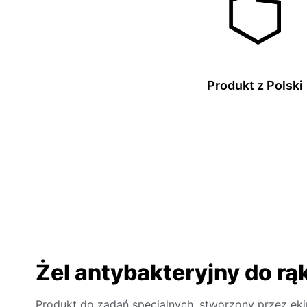
Produkt z Polski
Żel antybakteryjny do rą
Produkt do zadań specjalnych, stworzony przez ek