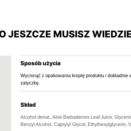
O JESZCZE MUSISZ WIEDZI
Sposób użycia
Wycisnąć z opakowania kroplę produktu i dokładnie w
zatyczkę.
Skład
Alcohol denat., Aloe Barbadensis Leaf Juice, Glycerol,
Benzyl Alcohol, Caprylyl Glycol, Ethylhexylglycerin,