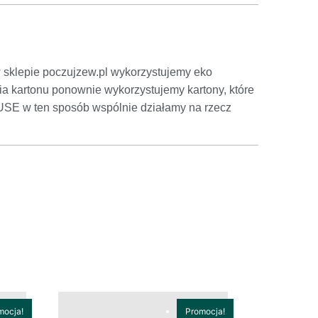
sklepie poczujzew.pl wykorzystujemy eko
ia kartonu ponownie wykorzystujemy kartony, które
-USE w ten sposób wspólnie działamy na rzecz
mocja!
Promocja!