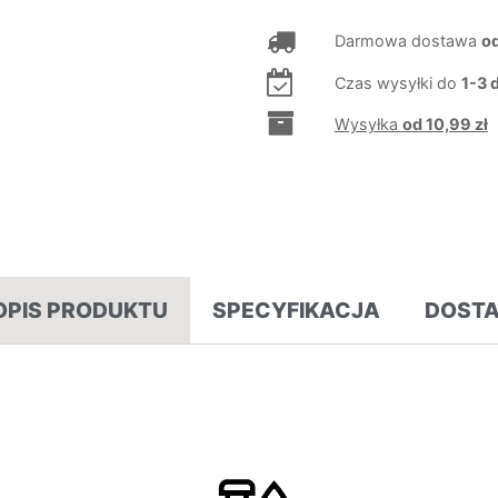
Darmowa dostawa
od
Czas wysyłki do
1-3 
Wysyłka
od 10,99 zł
OPIS PRODUKTU
SPECYFIKACJA
DOST