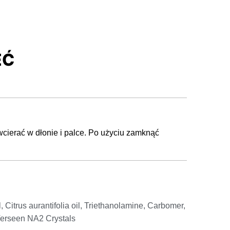
EĆ
cierać w dłonie i palce. Po użyciu zamknąć
 Citrus aurantifolia oil, Triethanolamine, Carbomer,
 Verseen NA2 Crystals