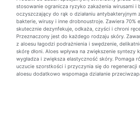
stosowanie ogranicza ryzyko zakażenia wirusami i b
oczyszczający do rąk o działaniu antybakteryjnym
bakterie, wirusy i inne drobnoustroje. Zawiera 70% 
skutecznie dezynfekuje, odkaża, czyści i chroni rę
Przeznaczony jest do każdego rodzaju skóry. Zawar
z aloesu łagodzi podrażnienia i swędzenie, delikatn
skórę dłoni. Aloes wpływa na zwiększenie syntezy 
wygładza i zwiększa elastyczność skóry. Pomaga r
uczucie szorstkości i przyczynia się do regeneracji 
aloesu dodatkowo wspomaga działanie przeciwzapal