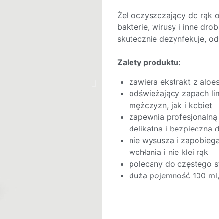
Żel oczyszczający do rąk 
bakterie, wirusy i inne dro
skutecznie dezynfekuje, od
Zalety produktu:
zawiera ekstrakt z aloe
odświeżający zapach li
mężczyzn, jak i kobiet
zapewnia profesjonalną 
delikatna i bezpieczna d
nie wysusza i zapobieg
wchłania i nie klei rąk
polecany do częstego s
duża pojemność 100 ml,