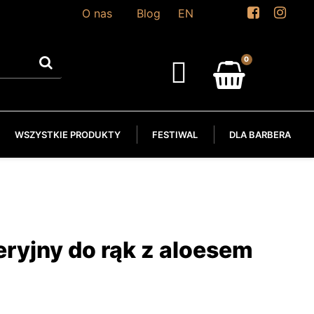
O nas
Blog
EN
WSZYSTKIE PRODUKTY
FESTIWAL
DLA BARBERA
eryjny do rąk z aloesem