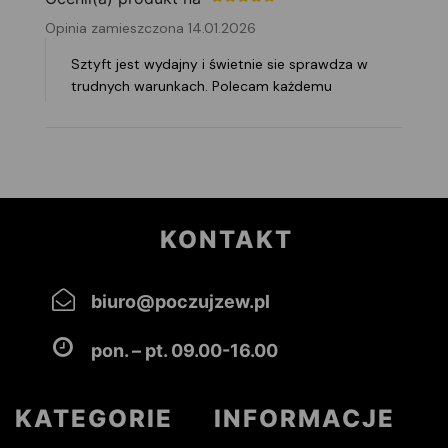
Opinia zamieszczona 14.01.2026
Sztyft jest wydajny i świetnie sie sprawdza w
trudnych warunkach. Polecam każdemu
KONTAKT
biuro@poczujzew.pl
pon. – pt. 09.00-16.00
KATEGORIE
INFORMACJE