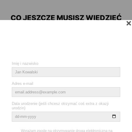
CO JESZCZE MUSISZ WIEDZIEĆ