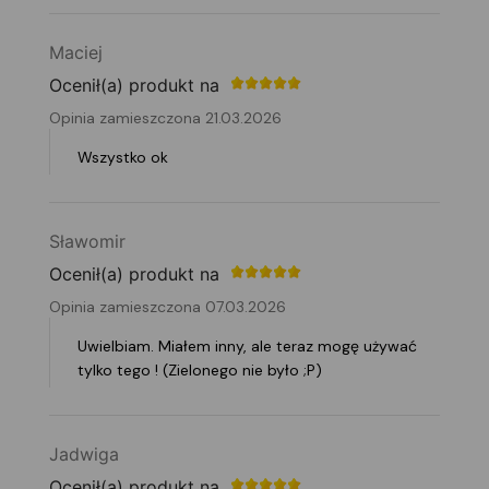
Maciej
Ocenił(a) produkt na
Opinia zamieszczona 21.03.2026
Wszystko ok
Sławomir
Ocenił(a) produkt na
Opinia zamieszczona 07.03.2026
Uwielbiam. Miałem inny, ale teraz mogę używać
tylko tego ! (Zielonego nie było ;P)
Jadwiga
Ocenił(a) produkt na