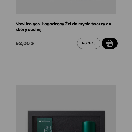
Nawilżająco-Łagodzący Żel do mycia twarzy do
skóry suchej
52,00 zł
POZNAJ