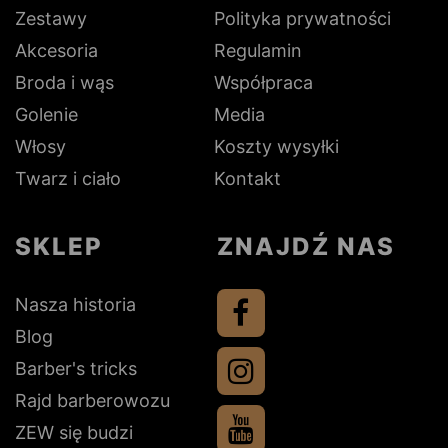
Zestawy
Polityka prywatności
Akcesoria
Regulamin
Broda i wąs
Współpraca
Golenie
Media
Włosy
Koszty wysyłki
Twarz i ciało
Kontakt
SKLEP
ZNAJDŹ NAS
Nasza historia
Blog
Barber's tricks
Rajd barberowozu
ZEW się budzi