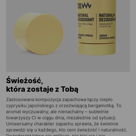
Świeżość,
która zostaje z Tobą
Zastosowana kompozycja zapachowa łączy ciepło
cyprysiku japońskiego z orzeźwiającą bergamotką. To
aromat wyczuwalny, ale nienachalny – subtelnie
towarzyszy Ci w ciągu dnia, niezależnie od sytuacji.
Uniwersalny charakter zapachu sprawia, że świetnie
sprawdzi się u każdego, kto ceni świeżość i naturalność.
Dezodorant łatwo się aplikuje, nie klei się i nie