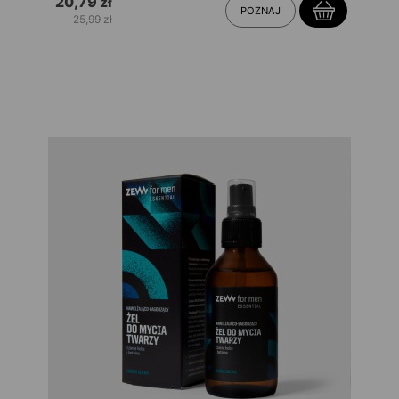
20,79 zł
POZNAJ
25,99 zł