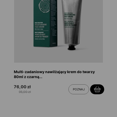
Multi-zadaniowy nawilżający krem do twarzy
80ml z czarną...
76,00 zł
POZNAJ
95,00 zł