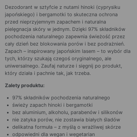
Dezodorant w sztyfcie z nutami hinoki (cyprysiku
japońskiego) i bergamotki to skuteczna ochrona
przed nieprzyjemnym zapachem i naturalna
pielęgnacja skóry w jednym. Dzięki 97% składników
pochodzenia naturalnego zapewnia świeżość przez
cały dzień bez blokowania porów i bez podrażnień.
Zapach – inspirowany japońskim lasem – to wybór dla
tych, którzy szukają czegoś oryginalnego, ale
uniwersalnego. Zaufaj naturze i sięgnij po produkt,
który działa i pachnie tak, jak trzeba.
Zalety produktu:
97% składników pochodzenia naturalnego
świeży zapach hinoki i bergamotki
bez aluminium, alkoholu, parabenów i silikonów
nie zatyka porów, nie zostawia białych śladów
delikatna formuła – z myślą o wrażliwej skórze
odpowiedni dla wegan i wegetarian