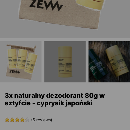
3x naturalny dezodorant 80g w
sztyfcie - cyprysik japoński
(5 reviews)