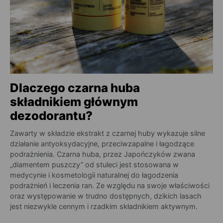
Dlaczego czarna huba
składnikiem głównym
dezodorantu?
Zawarty w składzie ekstrakt z czarnej huby wykazuje silne
działanie antyoksydacyjne, przeciwzapalne i łagodzące
podrażnienia. Czarna huba, przez Japończyków zwana
„diamentem puszczy” od stuleci jest stosowana w
medycynie i kosmetologii naturalnej do łagodzenia
podrażnień i leczenia ran. Ze względu na swoje właściwości
oraz występowanie w trudno dostępnych, dzikich lasach
jest niezwykle cennym i rzadkim składnikiem aktywnym.