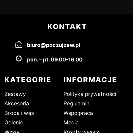
KONTAKT
biuro@poczujzew.pl
pon. – pt. 09.00-16.00
KATEGORIE
INFORMACJE
Zestawy
Polityka prywatności
Akcesoria
Regulamin
Broda i wąs
Współpraca
Golenie
Media
Włosy
Koszty wysyłki