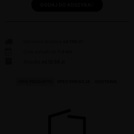
DODAJ DO KOSZYKA
Darmowa dostawa
od 199 zł
!
Czas wysyłki do
1-3 dni
Wysyłka
od 10,99 zł
OPIS PRODUKTU
SPECYFIKACJA
DOSTAWA