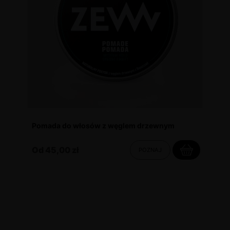
Pomada do włosów z węglem drzewnym
Od 45,00 zł
POZNAJ