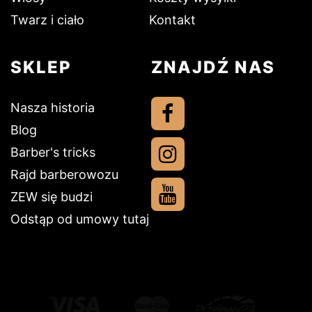
Twarz i ciało
Kontakt
SKLEP
ZNAJDŹ NAS
Nasza historia
Blog
Barber's tricks
Rajd barberowozu
ZEW się budzi
Odstąp od umowy tutaj