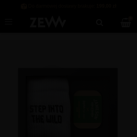
Do darmowej dostawy brakuje:
199,00 zł