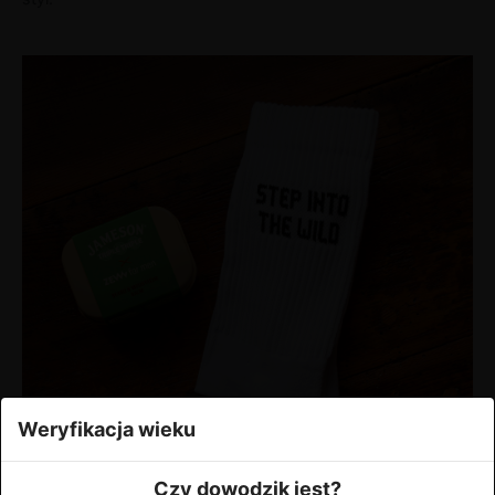
Weryfikacja wieku
Czy dowodzik jest?