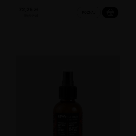
72,25 zł
POZNAJ
85,00 zł