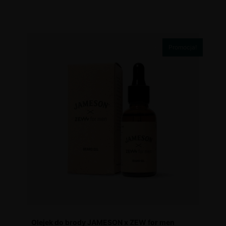
Promocja!
Olejek do brody JAMESON x ZEW for men