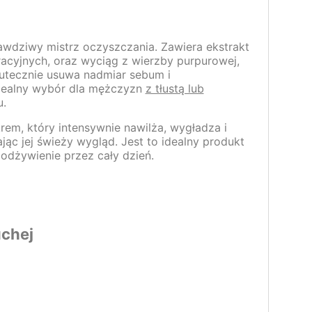
awdziwy mistrz oczyszczania. Zawiera ekstrakt
acyjnych, oraz wyciąg z wierzby purpurowej,
skutecznie usuwa nadmiar sebum i
idealny wybór dla mężczyzn
z tłustą lub
u.
rem, który intensywnie nawilża, wygładza i
ąc jej świeży wygląd. Jest to idealny produkt
 odżywienie przez cały dzień.
uchej