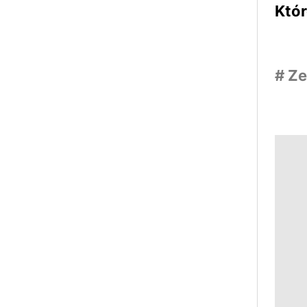
Któr
# Ze