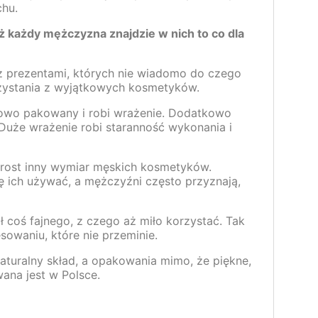
hu.
każdy mężczyzna znajdzie w nich to co dla
 z prezentami, których nie wiadomo do czego
ystania z wyjątkowych kosmetyków.
kowo pakowany i robi wrażenie. Dodatkowo
uże wrażenie robi staranność wykonania i
rost inny wymiar męskich kosmetyków.
ę ich używać, a mężczyźni często przyznają,
 coś fajnego, z czego aż miło korzystać. Tak
sowaniu, które nie przeminie.
aturalny skład, a opakowania mimo, że piękne,
wana jest w Polsce.