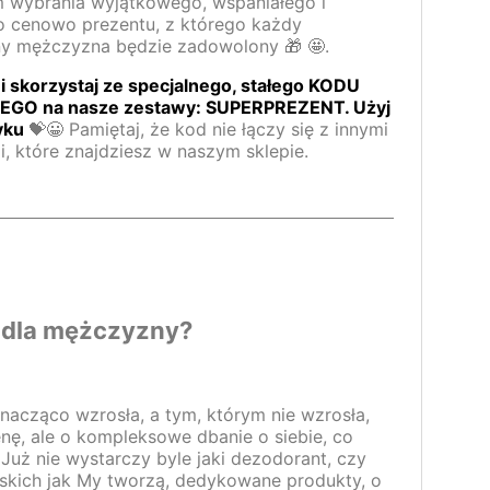
wybrania wyjątkowego, wspaniałego i
 cenowo prezentu, z którego każdy
y mężczyzna będzie zadowolony 🎁 🤩.
 i skorzystaj ze specjalnego, stałego KODU
O na nasze zestawy: SUPERPREZENT. Użyj
yku
💝😀 Pamiętaj, że kod nie łączy się z innymi
, które znajdziesz w naszym sklepie.
t dla mężczyzny?
nacząco wzrosła, a tym, którym nie wzrosła,
nę, ale o kompleksowe dbanie o siebie, co
 Już nie wystarczy byle jaki dezodorant, czy
skich jak My tworzą, dedykowane produkty, o