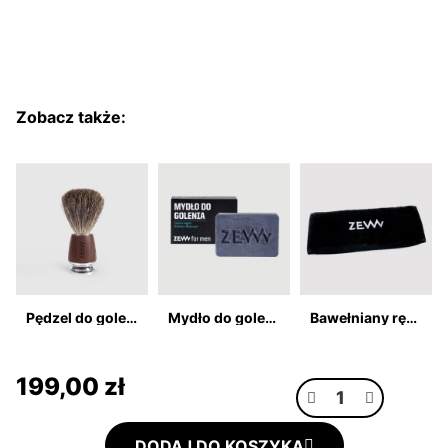
Zobacz także:
Pędzel do golenia z włosiem z borsuka
Mydło do golenia
Bawełniany ręcznik
199,00 zł
DODAJ DO KOSZYKA