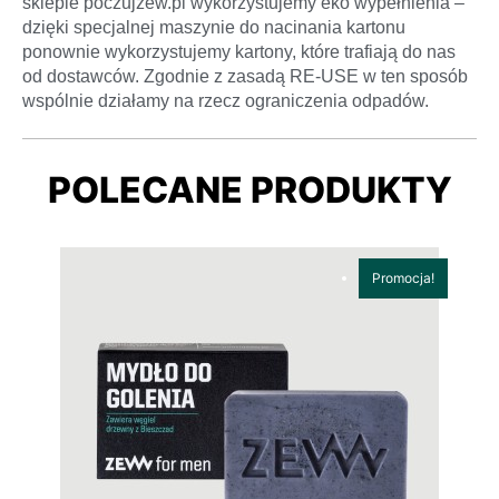
sklepie poczujzew.pl wykorzystujemy eko wypełnienia –
dzięki specjalnej maszynie do nacinania kartonu
ponownie wykorzystujemy kartony, które trafiają do nas
od dostawców. Zgodnie z zasadą RE-USE w ten sposób
wspólnie działamy na rzecz ograniczenia odpadów.
POLECANE PRODUKTY
Promocja!