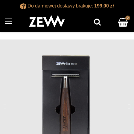
Do darmowej dostawy brakuje:
199,00 zł