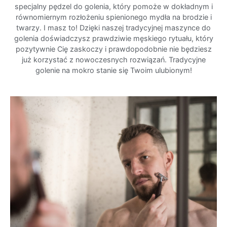
specjalny pędzel do golenia, który pomoże w dokładnym i
równomiernym rozłożeniu spienionego mydła na brodzie i
twarzy. I masz to! Dzięki naszej tradycyjnej maszynce do
golenia doświadczysz prawdziwie męskiego rytuału, który
pozytywnie Cię zaskoczy i prawdopodobnie nie będziesz
już korzystać z nowoczesnych rozwiązań. Tradycyjne
golenie na mokro stanie się Twoim ulubionym!