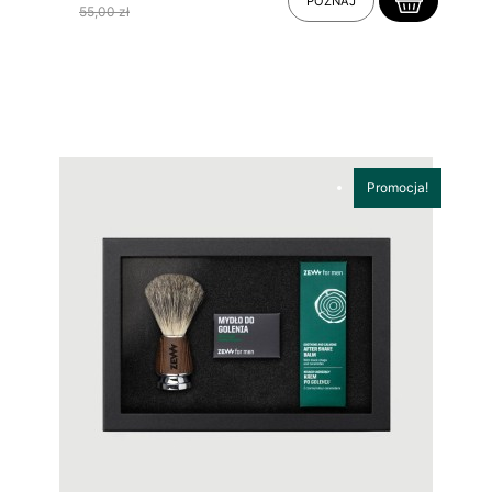
POZNAJ
55,00 zł
Promocja!