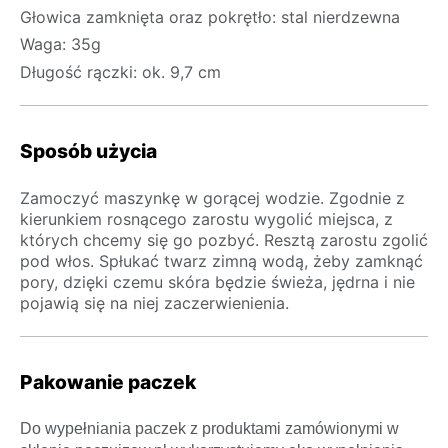
Głowica zamknięta oraz pokrętło: stal nierdzewna
Waga: 35g
Długość rączki: ok. 9,7 cm
Sposób użycia
Zamoczyć maszynkę w gorącej wodzie. Zgodnie z
kierunkiem rosnącego zarostu wygolić miejsca, z
których chcemy się go pozbyć. Resztą zarostu zgolić
pod włos. Spłukać twarz zimną wodą, żeby zamknąć
pory, dzięki czemu skóra będzie świeża, jędrna i nie
pojawią się na niej zaczerwienienia.
Pakowanie paczek
Do wypełniania paczek z produktami zamówionymi w