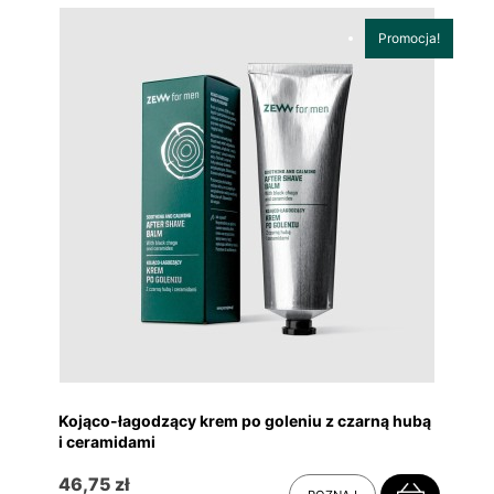
Promocja!
Kojąco-łagodzący krem po goleniu z czarną hubą
i ceramidami
46,75 zł