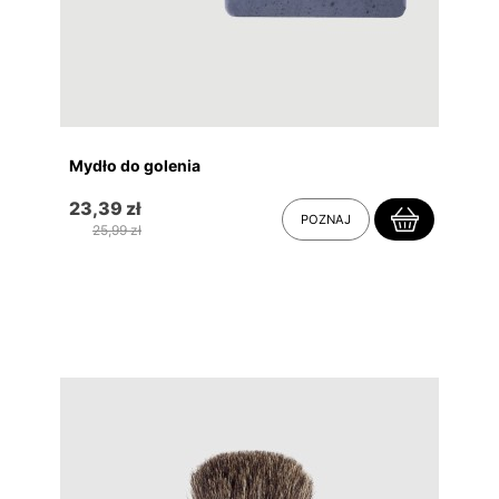
Mydło do golenia
23,39 zł
POZNAJ
25,99 zł