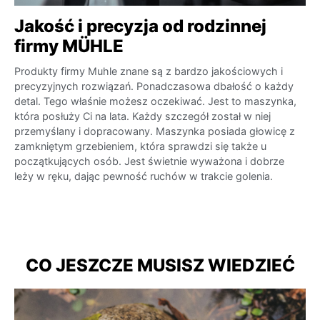
Jakość i precyzja od rodzinnej
firmy MÜHLE
Produkty firmy Muhle znane są z bardzo jakościowych i
precyzyjnych rozwiązań. Ponadczasowa dbałość o każdy
detal. Tego właśnie możesz oczekiwać. Jest to maszynka,
która posłuży Ci na lata. Każdy szczegół został w niej
przemyślany i dopracowany. Maszynka posiada głowicę z
zamkniętym grzebieniem, która sprawdzi się także u
początkujących osób. Jest świetnie wyważona i dobrze
leży w ręku, dając pewność ruchów w trakcie golenia.
CO JESZCZE MUSISZ WIEDZIEĆ