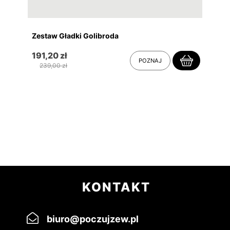
Zestaw Gładki Golibroda
191,20 zł
POZNAJ
239,00 zł
KONTAKT
biuro@poczujzew.pl