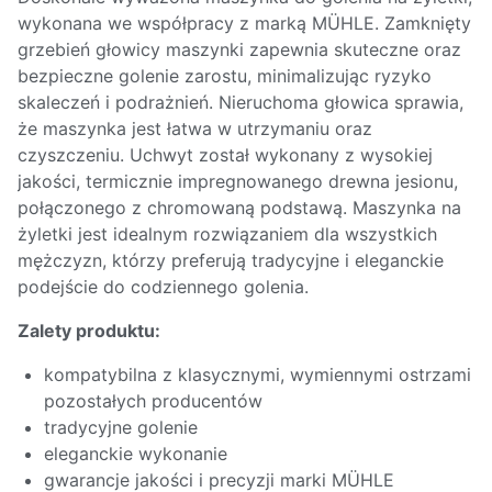
wykonana we współpracy z marką MÜHLE. Zamknięty
grzebień głowicy maszynki zapewnia skuteczne oraz
bezpieczne golenie zarostu, minimalizując ryzyko
skaleczeń i podrażnień. Nieruchoma głowica sprawia,
że maszynka jest łatwa w utrzymaniu oraz
czyszczeniu. Uchwyt został wykonany z wysokiej
jakości, termicznie impregnowanego drewna jesionu,
połączonego z chromowaną podstawą. Maszynka na
żyletki jest idealnym rozwiązaniem dla wszystkich
mężczyzn, którzy preferują tradycyjne i eleganckie
podejście do codziennego golenia.
Zalety produktu:
kompatybilna z klasycznymi, wymiennymi ostrzami
pozostałych producentów
tradycyjne golenie
eleganckie wykonanie
gwarancje jakości i precyzji marki MÜHLE