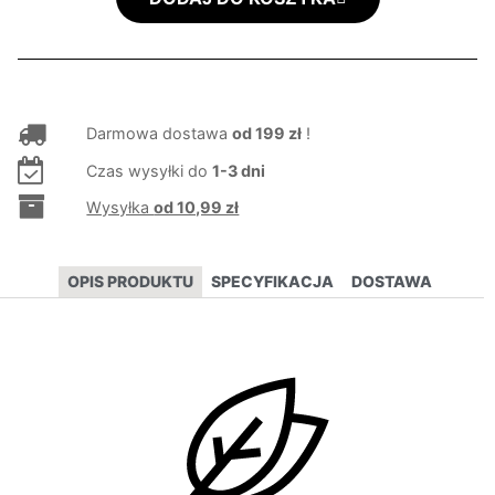
Darmowa dostawa
od 199 zł
!
Czas wysyłki do
1-3 dni
Wysyłka
od 10,99 zł
OPIS PRODUKTU
SPECYFIKACJA
DOSTAWA