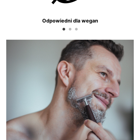
a
Odpowiedni dla wegan