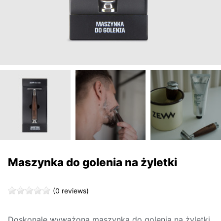
Maszynka do golenia na żyletki
(0 reviews)
Doskonale wyważona maszynka do golenia na żyletki,