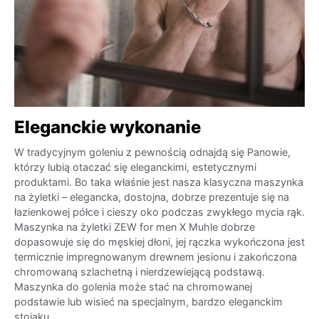
Eleganckie wykonanie
W tradycyjnym goleniu z pewnością odnajdą się Panowie,
którzy lubią otaczać się eleganckimi, estetycznymi
produktami. Bo taka właśnie jest nasza klasyczna maszynka
na żyletki – elegancka, dostojna, dobrze prezentuje się na
łazienkowej półce i cieszy oko podczas zwykłego mycia rąk.
Maszynka na żyletki ZEW for men X Muhle dobrze
dopasowuje się do męskiej dłoni, jej rączka wykończona jest
termicznie impregnowanym drewnem jesionu i zakończona
chromowaną szlachetną i nierdzewiejącą podstawą.
Maszynka do golenia może stać na chromowanej
podstawie lub wisieć na specjalnym, bardzo eleganckim
stojaku.