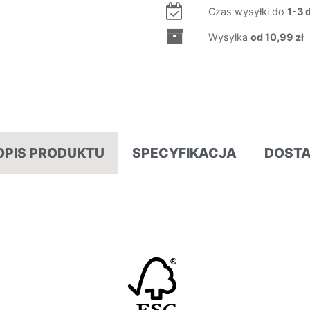
Czas wysyłki do
1-3 
Wysyłka
od 10,99 zł
OPIS PRODUKTU
SPECYFIKACJA
DOST