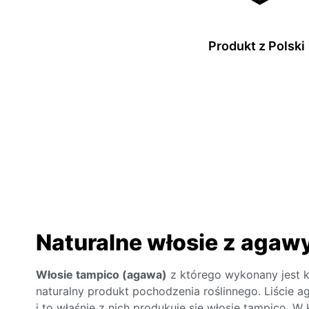
Produkt z Polski
Naturalne włosie z agaw
Włosie tampico (agawa)
z którego wykonany jest 
naturalny produkt pochodzenia roślinnego. Liście 
i to właśnie z nich produkuje się włosie tampico. W