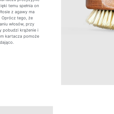
ięki temu spełnia on
Włosie z agawy ma
. Oprócz tego, że
aniu włosów, przy
y pobudzi krążenie i
ciem kartacza pomoże
dająco.