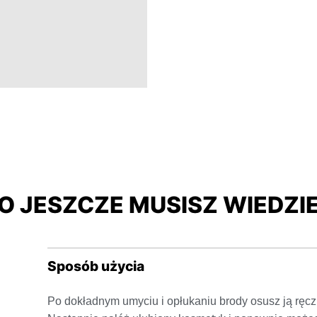
O JESZCZE MUSISZ WIEDZI
Sposób użycia
Po dokładnym umyciu i opłukaniu brody osusz ją ręcz