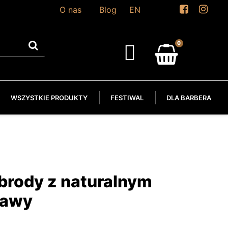
O nas
Blog
EN
WSZYSTKIE PRODUKTY
FESTIWAL
DLA BARBERA
brody z naturalnym
gawy