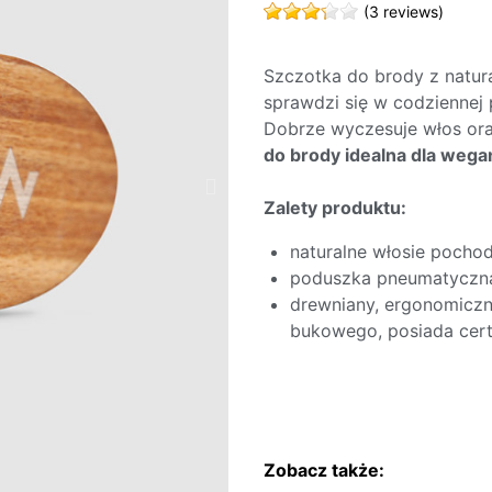
(3 reviews)
Szczotka do brody z natur
sprawdzi się w codziennej pi
Dobrze wyczesuje włos or
do brody idealna dla wega
Zalety produktu:
naturalne włosie pochod
poduszka pneumatyczna
drewniany, ergonomicz
bukowego, posiada cert
Zobacz także: