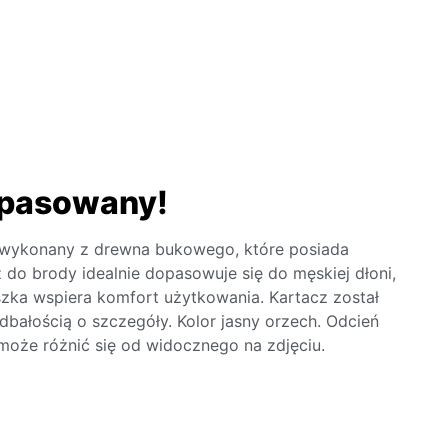
opasowany!
wykonany z drewna bukowego, które posiada
z do brody idealnie dopasowuje się do męskiej dłoni,
ka wspiera komfort użytkowania. Kartacz został
bałością o szczegóły. Kolor jasny orzech. Odcień
oże różnić się od widocznego na zdjęciu.