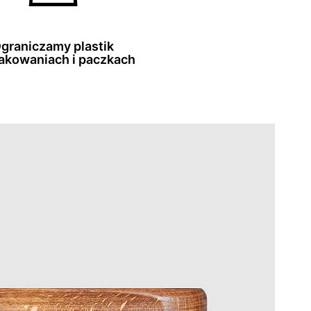
graniczamy plastik
akowaniach i paczkach