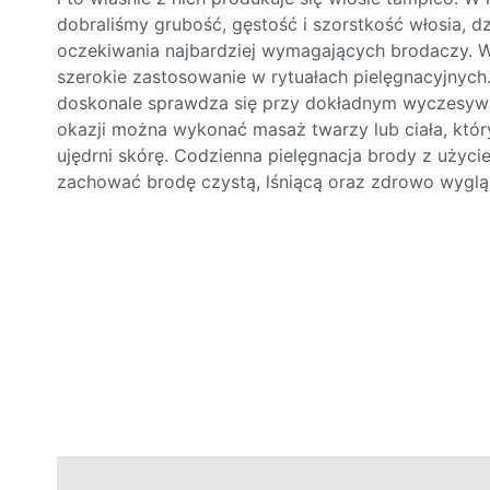
dobraliśmy grubość, gęstość i szorstkość włosia, dz
oczekiwania najbardziej wymagających brodaczy. 
szerokie zastosowanie w rytuałach pielęgnacyjnych
doskonale sprawdza się przy dokładnym wyczesyw
okazji można wykonać masaż twarzy lub ciała, któr
ujędrni skórę. Codzienna pielęgnacja brody z uży
zachować brodę czystą, lśniącą oraz zdrowo wyglą