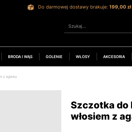
Do darmowej dostawy brakuje:
199,00 zł
BRODA I WĄS
GOLENIE
WŁOSY
AKCESORIA
em z agawy
Szczotka do 
włosiem z a