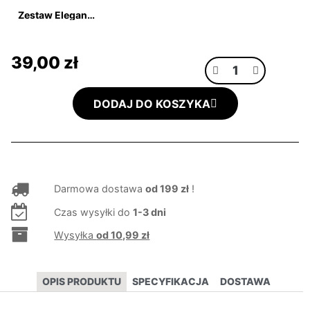
Zestaw Elegancki Gentleman
39,00 zł
DODAJ DO KOSZYKA
Darmowa dostawa
od 199 zł
!
Czas wysyłki do
1-3 dni
Wysyłka
od 10,99 zł
OPIS PRODUKTU
SPECYFIKACJA
DOSTAWA