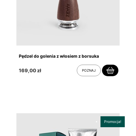
Pędzel do golenia z włosiem z borsuka
169,00 zł
POZNAJ
Promocja!