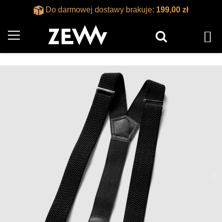
Do darmowej dostawy brakuje:
199,00 zł