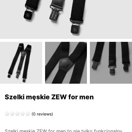
Szelki męskie ZEW for men
(0 reviews)
Szelki męskie ZEW for men to nie tylko funkcjonalny