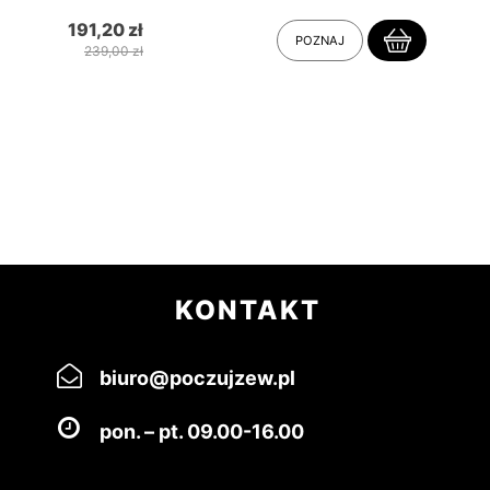
191,20 zł
POZNAJ
239,00 zł
KONTAKT
biuro@poczujzew.pl
pon. – pt. 09.00-16.00