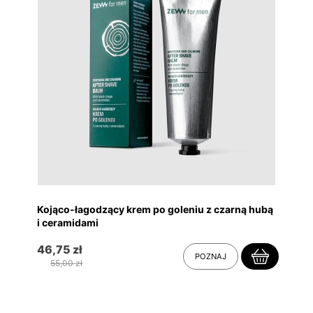
Kojąco-łagodzący krem po goleniu z czarną hubą
i ceramidami
46,75 zł
POZNAJ
55,00 zł