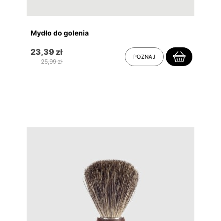
Mydło do golenia
23,39 zł
POZNAJ
25,99 zł