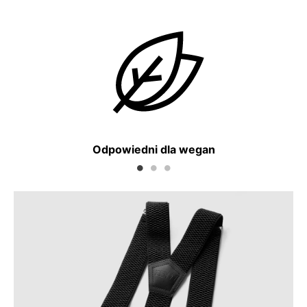
a
Odpowiedni dla wegan