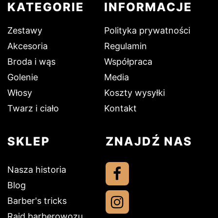
KATEGORIE
INFORMACJE
Zestawy
Polityka prywatności
Akcesoria
Regulamin
Broda i wąs
Współpraca
Golenie
Media
Włosy
Koszty wysyłki
Twarz i ciało
Kontakt
SKLEP
ZNAJDŹ NAS
Nasza historia
Blog
Barber's tricks
Rajd barberowozu